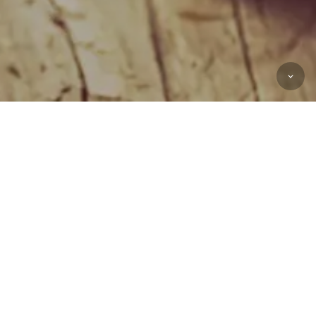
Works in 2027
[ ALL ]
Nintendo Switch™ 2
ゼノブレイド ジェネシス
© Nintendo / MONOLITHSOFT
発売元：任天堂株式会社
Nintendo Switchは任天堂の商標です。