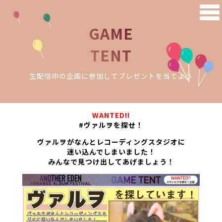
GAME
TENT
生配信中の企画に参加してプレゼントを当てよう
WANTED!!
#ヴァルヲを探せ！
ヴァルヲがなんとレコーディングスタジオに
迷い込んでしまいました！
みんなで見つけ出してあげましょう！