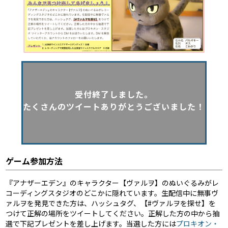
受付終了しました。
たくさんのツイートありがとうございました！
ゲーム参加方法
『アナザーエデン』のキャラクター【ヴァルヲ】のぬいぐるみがレ
コーディングスタジオのどこかに隠れています。生配信中に無事ヴ
ァルヲを発見できた方は、ハッシュタグ、【#ヴァルヲを探せ】を
つけて正解の場所をツイートしてください。正解した方の中から抽
選で下記プレゼントを差し上げます。当選した方には
プロキオン・