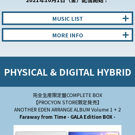
MUSIC LIST
MORE INFO
PHYSICAL & DIGITAL HYBRID
完全生産限定盤COMPLETE BOX
【PROCYON STORE限定発売】
ANOTHER EDEN ARRANGE ALBUM Volume 1 + 2
Faraway from Time
- GALA Edition BOX -