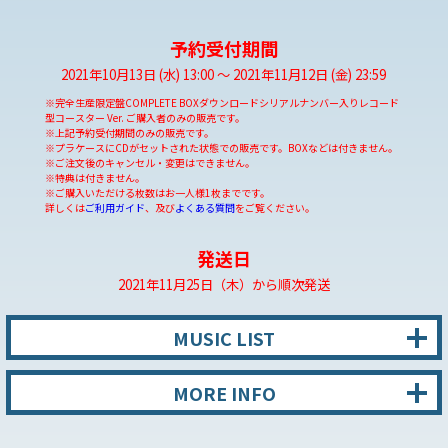
予約受付期間
2021年10月13日 (水) 13:00 〜 2021年11月12日 (金) 23:59
※完全生産限定盤COMPLETE BOXダウンロードシリアルナンバー入りレコード
型コースター Ver. ご購入者のみの販売です。
※上記予約受付期間のみの販売です。
※プラケースにCDがセットされた状態での販売です。BOXなどは付きません。
※ご注文後のキャンセル・変更はできません。
※特典は付きません。
※ご購入いただける枚数はお一人様1枚までです。
詳しくは
ご利用ガイド
、及び
よくある質問
をご覧ください。
発送日
2021年11月25日（木）から順次発送
MUSIC LIST
MORE INFO