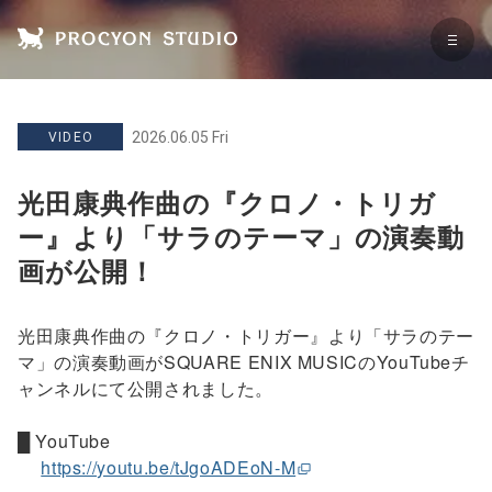
2026.06.05 Fri
VIDEO
光田康典作曲の『クロノ・トリガ
ー』より「サラのテーマ」の演奏動
画が公開！
光田康典作曲の『クロノ・トリガー』より「サラのテー
マ」の演奏動画がSQUARE ENIX MUSICのYouTubeチ
ャンネルにて公開されました。
█ YouTube
https://youtu.be/tJgoADEoN-M