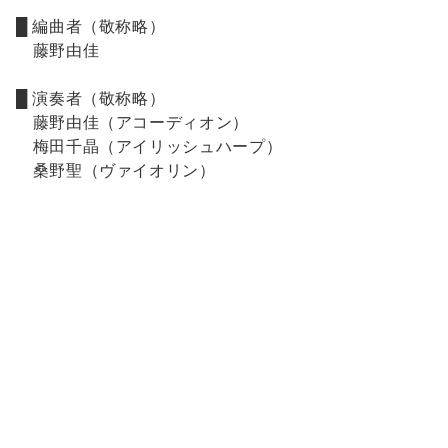
█ 編曲者（敬称略）
藤野由佳
█ 演奏者（敬称略）
藤野由佳（アコーディオン）
梅田千晶（アイリッシュハープ）
桑野聖（ヴァイオリン）