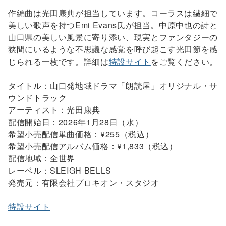
作編曲は光田康典が担当しています。コーラスは繊細で
美しい歌声を持つEmi Evans氏が担当。中原中也の詩と
山口県の美しい風景に寄り添い、現実とファンタジーの
狭間にいるような不思議な感覚を呼び起こす光田節を感
じられる一枚です。詳細は
特設サイト
をご覧ください。
タイトル：山口発地域ドラマ「朗読屋」オリジナル・サ
ウンドトラック
アーティスト：光田康典
配信開始日：2026年1月28日（水）
希望小売配信単曲価格：¥255（税込）
希望小売配信アルバム価格：¥1,833（税込）
配信地域：全世界
レーベル：SLEIGH BELLS
発売元：有限会社プロキオン・スタジオ
特設サイト