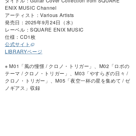
タイトル：Guitar Cover Collection from SQUARE
ENIX MUSIC Channel
アーティスト：Various Artists
発売日：2025年9月24日（水）
レーベル：SQUARE ENIX MUSIC
仕様：CD1枚
公式サイト
LIBRARYページ
※ M01「風の憧憬 / クロノ・トリガー」、M02「ロボの
テーマ / クロノ・トリガー」、M03「やすらぎの日々 /
クロノ・トリガー」、M05「夜空一杯の星を集めて / ゼ
ノギアス」収録