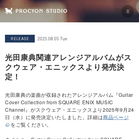
2025.08.05 Tue
RELEASE
光田康典関連アレンジアルバムがス
クウェア・エニックスより発売決
定！
光田康典の楽曲が収録されたアレンジアルバム『Guitar
Cover Collection from SQUARE ENIX MUSIC
Channel』がスクウェア・エニックスより2025年9月24
日（水）に発売決定いたしました。詳細は
商品ページ
をご覧ください。