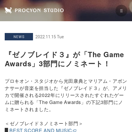
2022.11.15 Tue
NEWS
『ゼノブレイド３』が「The Game
Awards」3部門にノミネート！
プロキオン・スタジオから光田康典とマリアム・アボン
ナサーが音楽を担当した『ゼノブレイド３』が、アメリ
カで開催される2022年にリリースされたすぐれたゲー
ムに贈られる「The Game Awards」の下記3部門にノ
ミネートされました。
＜ゼノブレイド３ノミネート部門＞
█
BEST SCORE AND MUSIC