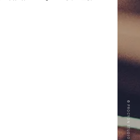
© PROCYON STUDIO CO., LTD.