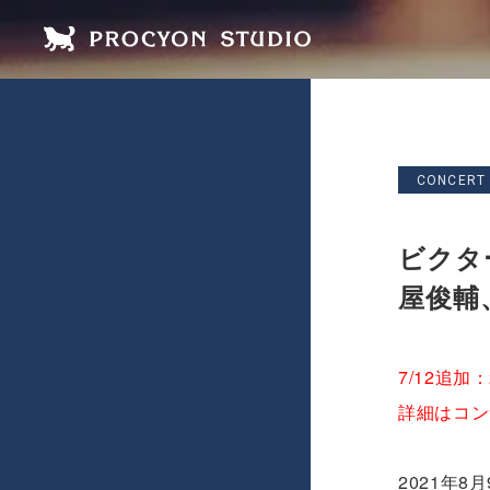
CONCERT
ビクター
屋俊輔
7/12追
詳細はコン
2021年8