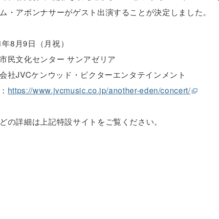
ム・アボンナサーがゲスト出演することが決定しました。
21年8月9日（月祝）
市民文化センター サンアゼリア
会社JVCケンウッド・ビクターエンタテインメント
：
https://www.jvcmusic.co.jp/another-eden/concert/
どの詳細は上記特設サイトをご覧ください。