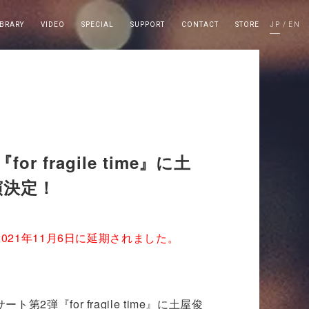
IBRARY
VIDEO
SPECIAL
SUPPORT
CONTACT
STORE
JP
EN
fragile time』に土
演決定！
2021年11月6日に延期されました。
弾『for fragile time』に土屋俊