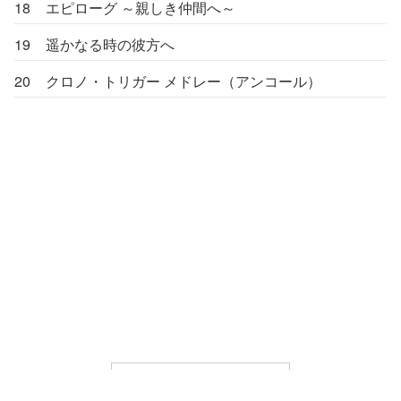
18
エピローグ ～親しき仲間へ～
19
遥かなる時の彼方へ
20
クロノ・トリガー メドレー（アンコール）
LIBRARY