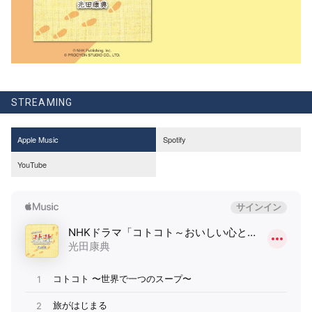
STREAMING
Apple Music
Spotify
YouTube