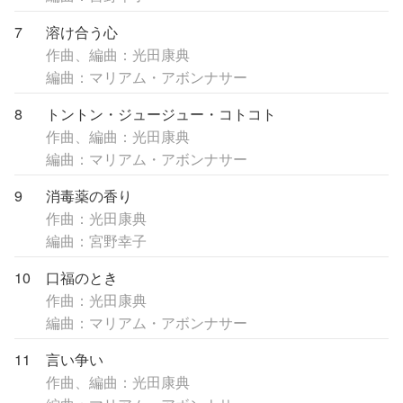
7
溶け合う心
作曲、編曲：光田康典
編曲：マリアム・アボンナサー
8
トントン・ジュージュー・コトコト
作曲、編曲：光田康典
編曲：マリアム・アボンナサー
9
消毒薬の香り
作曲：光田康典
編曲：宮野幸子
10
口福のとき
作曲：光田康典
編曲：マリアム・アボンナサー
11
言い争い
作曲、編曲：光田康典