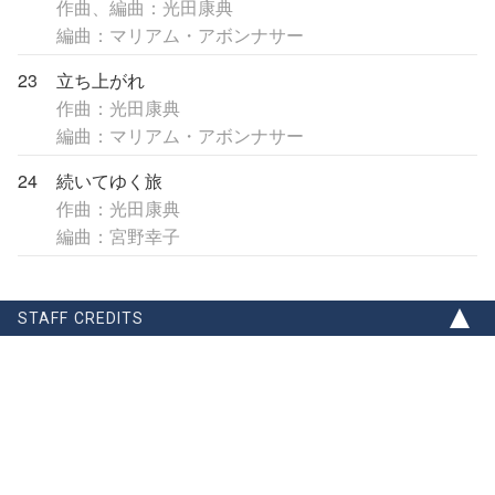
作曲、編曲：光田康典
編曲：マリアム・アボンナサー
23
立ち上がれ
作曲：光田康典
編曲：マリアム・アボンナサー
24
続いてゆく旅
作曲：光田康典
編曲：宮野幸子
STAFF CREDITS