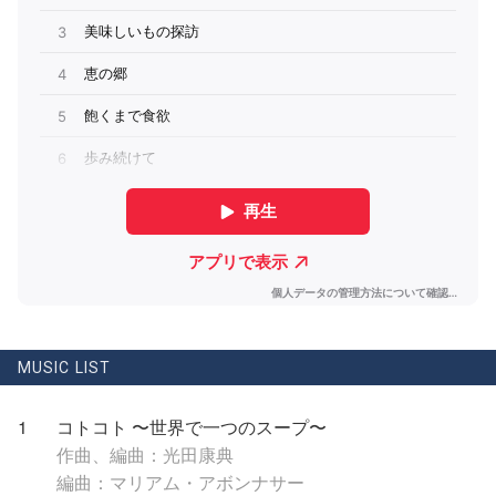
MUSIC LIST
1
コトコト 〜世界で一つのスープ〜
作曲、編曲：光田康典
編曲：マリアム・アボンナサー