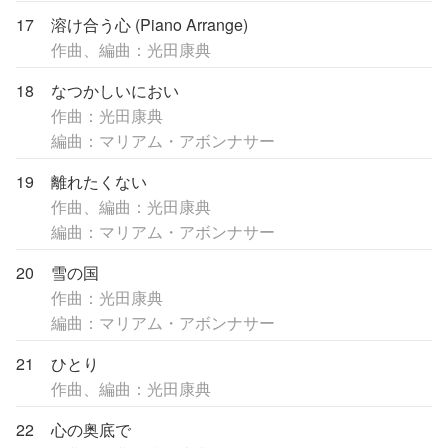
17
溶け合う心 (Piano Arrange)
作曲、編曲：光田康典
18
なつかしいにおい
作曲：光田康典
編曲：マリアム・アボンナサー
19
離れたくない
作曲、編曲：光田康典
編曲：マリアム・アボンナサー
20
雪の国
作曲：光田康典
編曲：マリアム・アボンナサー
21
ひとり
作曲、編曲：光田康典
22
心の奥底で