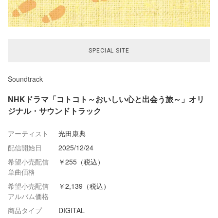
SPECIAL SITE
Soundtrack
NHKドラマ「コトコト～おいしい心と出会う旅～」オリ
ジナル・サウンドトラック
アーティスト
光田康典
配信開始日
2025/12/24
希望小売配信
￥255（税込）
単曲価格
希望小売配信
￥2,139（税込）
アルバム価格
商品タイプ
DIGITAL