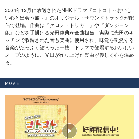
2024年12月に放送されたNHKドラマ『コトコト～おいし
い心と出会う旅～』のオリジナル・サウンドトラックが配
信で登場。作曲は『クロノ・トリガー』や『ダンジョン
飯』などを手掛ける光田康典が全曲担当。実際に光田のキ
ッチンで収録された音も楽曲に使用され、味覚を刺激する
音楽がたっぷり詰まった一枚。ドラマで登場するおいしい
スープのように、光田が作り上げた楽曲が優しく心を温め
る。
MOVIE