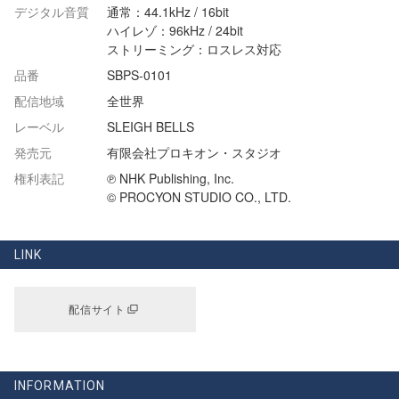
デジタル音質
通常：44.1kHz / 16bit
ハイレゾ：96kHz / 24bit
ストリーミング：ロスレス対応
品番
SBPS-0101
配信地域
全世界
レーベル
SLEIGH BELLS
発売元
有限会社プロキオン・スタジオ
権利表記
℗ NHK Publishing, Inc.
© PROCYON STUDIO CO., LTD.
LINK
配信サイト
INFORMATION