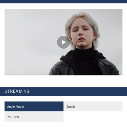
STREAMING
Apple Music
Spotify
YouTube