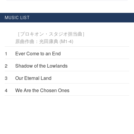
MUSIC LIST
［プロキオン・スタジオ担当曲］
原曲作曲：光田康典 (M1-4)
1
Ever Come to an End
2
Shadow of the Lowlands
3
Our Eternal Land
4
We Are the Chosen Ones