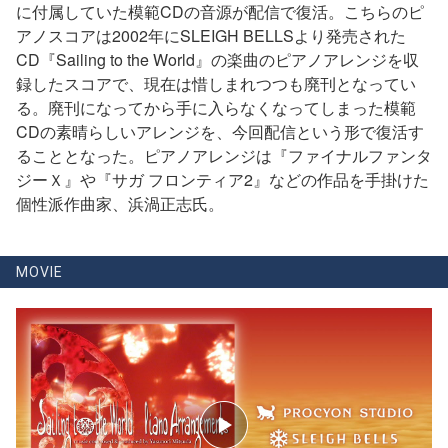
に付属していた模範CDの音源が配信で復活。こちらのピ
アノスコアは2002年にSLEIGH BELLSより発売された
CD『Sailing to the World』の楽曲のピアノアレンジを収
録したスコアで、現在は惜しまれつつも廃刊となってい
る。廃刊になってから手に入らなくなってしまった模範
CDの素晴らしいアレンジを、今回配信という形で復活す
ることとなった。ピアノアレンジは『ファイナルファンタ
ジーＸ』や『サガ フロンティア2』などの作品を手掛けた
個性派作曲家、浜渦正志氏。
MOVIE