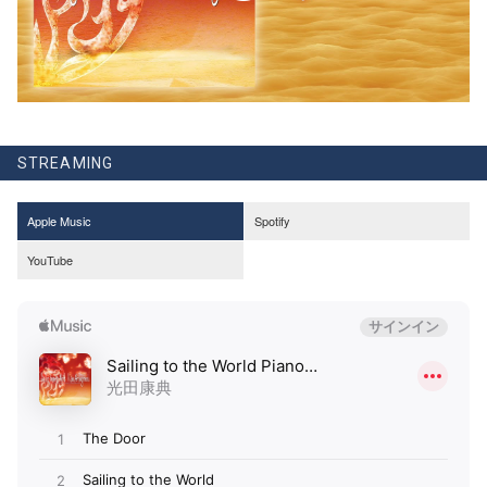
STREAMING
Apple Music
Spotify
YouTube