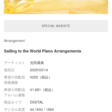
SPECIAL WEBSITE
Arrangement
Sailing to the World Piano Arrangements
アーティスト
光田康典
発売日
2025/03/14
希望小売配信
¥255（税込）
単曲価格
希望小売配信
¥1,681（税込）
アルバム価格
商品タイプ
DIGITAL
デジタル音質
44.1kHz / 16bit