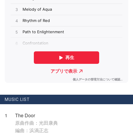
MUSIC LIST
1
The Door
原曲作曲：光田康典
編曲：浜渦正志