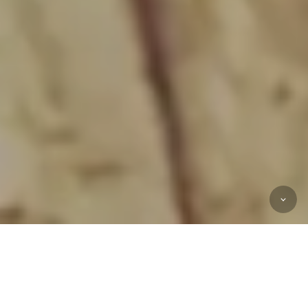
Works in 2023
[ ALL ]