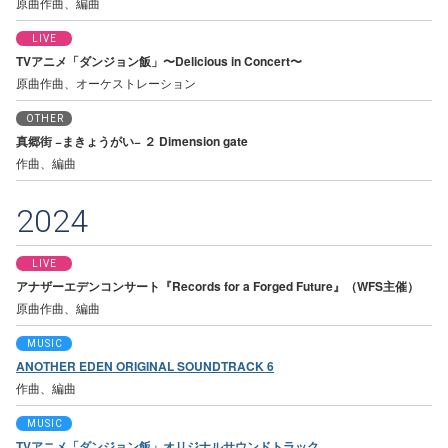
原曲作曲、編曲
LIVE
TVアニメ「ダンジョン飯」〜Delicious in Concert〜
原曲作曲、オーケストレーション
OTHER
真郷街 −まきょうがい− ２ Dimension gate
作曲、編曲
2024
LIVE
アナザーエデンコンサート『Records for a Forged Future』（WFS主催）
原曲作曲、編曲
MUSIC
ANOTHER EDEN ORIGINAL SOUNDTRACK 6
作曲、編曲
MUSIC
TVアニメ「ダンジョン飯」オリジナルサウンドトラック