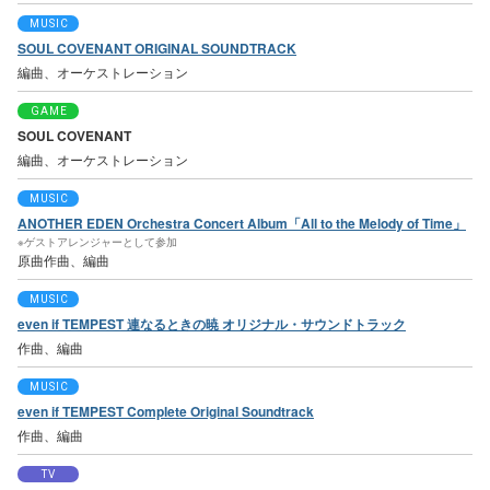
MUSIC
SOUL COVENANT ORIGINAL SOUNDTRACK
編曲、オーケストレーション
GAME
SOUL COVENANT
編曲、オーケストレーション
MUSIC
ANOTHER EDEN Orchestra Concert Album「All to the Melody of Time」
※ゲストアレンジャーとして参加
原曲作曲、編曲
MUSIC
even if TEMPEST 連なるときの暁 オリジナル・サウンドトラック
作曲、編曲
MUSIC
even if TEMPEST Complete Original Soundtrack
作曲、編曲
TV