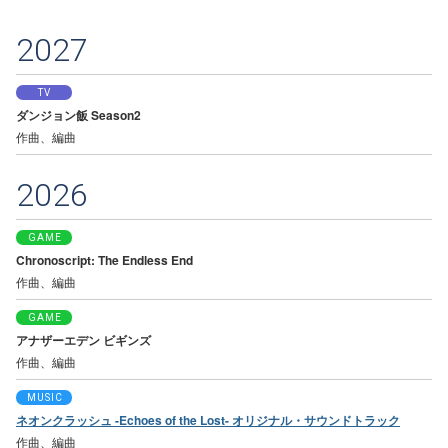
2027
TV
ダンジョン飯 Season2
作曲、編曲
2026
GAME
Chronoscript: The Endless End
作曲、編曲
GAME
アナザーエデン ビギンズ
作曲、編曲
MUSIC
ネオンクラッシュ -Echoes of the Lost- オリジナル・サウンドトラック
作曲、編曲