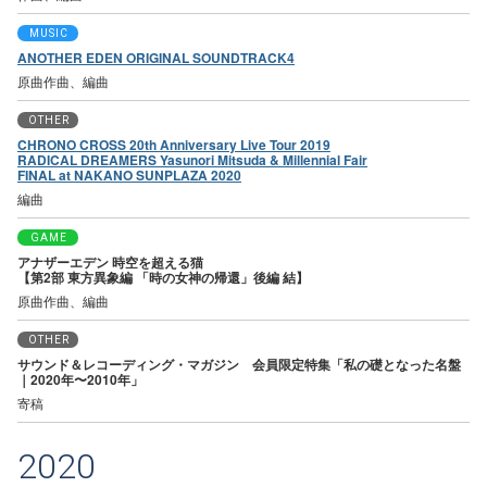
MUSIC
ANOTHER EDEN ORIGINAL SOUNDTRACK4
原曲作曲、編曲
OTHER
CHRONO CROSS 20th Anniversary Live Tour 2019
RADICAL DREAMERS Yasunori Mitsuda & Millennial Fair
FINAL at NAKANO SUNPLAZA 2020
編曲
GAME
アナザーエデン 時空を超える猫
【第2部 東方異象編 「時の女神の帰還」後編 結】
原曲作曲、編曲
OTHER
サウンド＆レコーディング・マガジン 会員限定特集「私の礎となった名盤
｜2020年〜2010年」
寄稿
2020