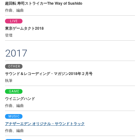
超回転 寿司ストライカーThe Way of Sushido
作曲、編曲
LIVE
東京ゲームタクト2018
登壇
2017
OTHER
サウンド＆レコーディング・マガジン2018年２月号
執筆
GAME
ウイニングハンド
作曲、編曲
MUSIC
アナザーエデン オリジナル・サウンドトラック
作曲、編曲