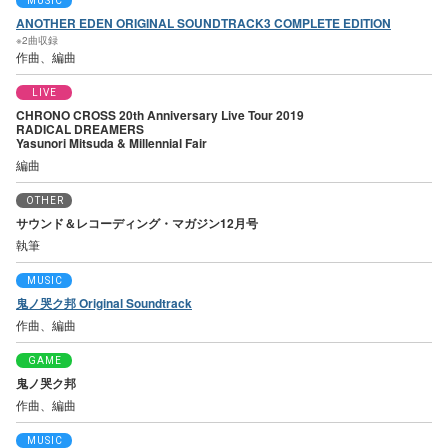
MUSIC
ANOTHER EDEN ORIGINAL SOUNDTRACK3 COMPLETE EDITION
※2曲収録
作曲、編曲
LIVE
CHRONO CROSS 20th Anniversary Live Tour 2019
RADICAL DREAMERS
Yasunori Mitsuda & Millennial Fair
編曲
OTHER
サウンド＆レコーディング・マガジン12月号
執筆
MUSIC
鬼ノ哭ク邦 Original Soundtrack
作曲、編曲
GAME
鬼ノ哭ク邦
作曲、編曲
MUSIC