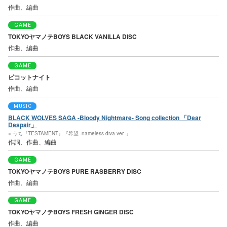
作曲、編曲
GAME
TOKYOヤマノテBOYS BLACK VANILLA DISC
作曲、編曲
GAME
ピコットナイト
作曲、編曲
MUSIC
BLACK WOLVES SAGA -Bloody Nightmare- Song collection 「Dear
Despair」
※ うち『TESTAMENT』『希望 -nameless diva ver.-』
作詞、作曲、編曲
GAME
TOKYOヤマノテBOYS PURE RASBERRY DISC
作曲、編曲
GAME
TOKYOヤマノテBOYS FRESH GINGER DISC
作曲、編曲