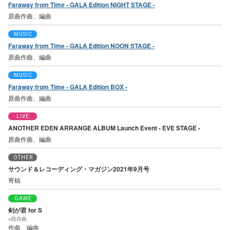
Faraway from Time - GALA Edition NIGHT STAGE -
原曲作曲、編曲
MUSIC
Faraway from Time - GALA Edition NOON STAGE -
原曲作曲、編曲
MUSIC
Faraway from Time - GALA Edition BOX -
原曲作曲、編曲
LIVE
ANOTHER EDEN ARRANGE ALBUM Launch Event - EVE STAGE -
原曲作曲、編曲
OTHER
サウンド＆レコーディング・マガジン2021年9月号
寄稿
GAME
剣が君 for S
※既存曲
作曲、編曲