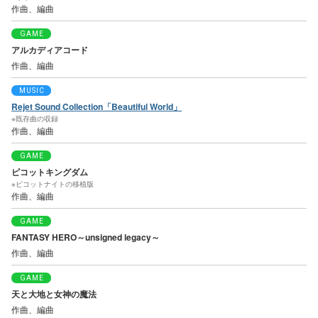
作曲、編曲
GAME
アルカディアコード
作曲、編曲
MUSIC
Rejet Sound Collection「Beautiful World」
※既存曲の収録
作曲、編曲
GAME
ピコットキングダム
※ピコットナイトの移植版
作曲、編曲
GAME
FANTASY HERO～unsigned legacy～
作曲、編曲
GAME
天と大地と女神の魔法
作曲、編曲