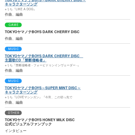
キャラクターソング
※うち『LIKE A DOG』
作曲、編曲
GAME
TOKYOヤマノテBOYS DARK CHERRY DISC
作曲、編曲
MUSIC
TOKYOヤマノテBOYS DARK CHERRY DISC
主題歌CD「禁断侵略者」
※うち『禁断侵略者 - フォービドゥンインヴェーダー -』
作曲、編曲
MUSIC
TOKYOヤマノテBOYS～SUPER MINT DISC～
キャラクターソング
※うち『LOVEマシンガン』『今宵、この切っ先で
作曲、編曲
OTHER
TOKYOヤマノテBOYS HONEY MILK DISC
公式ビジュアルファンブック
インタビュー