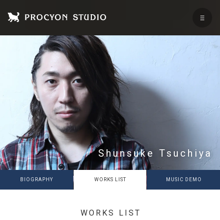
Shunsuke Tsuchiya
BIOGRAPHY
WORKS LIST
MUSIC DEMO
WORKS LIST