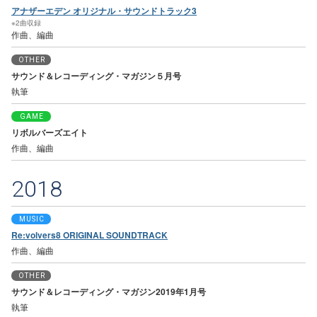
アナザーエデン オリジナル・サウンドトラック3
※2曲収録
作曲、編曲
OTHER
サウンド＆レコーディング・マガジン５月号
執筆
GAME
リボルバーズエイト
作曲、編曲
2018
MUSIC
Re:volvers8 ORIGINAL SOUNDTRACK
作曲、編曲
OTHER
サウンド＆レコーディング・マガジン2019年1月号
執筆