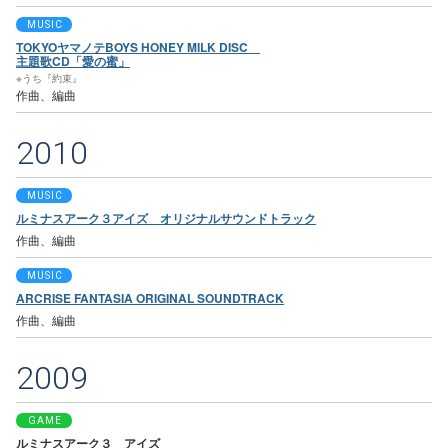
MUSIC
TOKYOヤマノテBOYS HONEY MILK DISC
主題歌CD「愛の蜜」
※うち『約束』
作曲、編曲
2010
MUSIC
ルミナスアーク３アイズ オリジナルサウンドトラック
作曲、編曲
MUSIC
ARCRISE FANTASIA ORIGINAL SOUNDTRACK
作曲、編曲
2009
GAME
ルミナスアーク３ アイズ