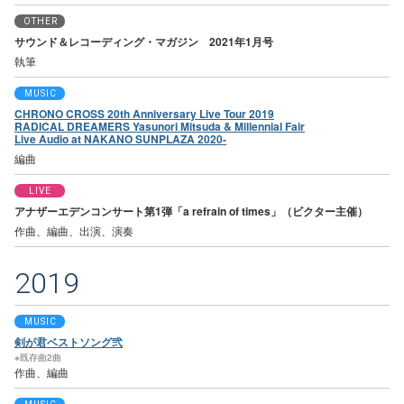
OTHER
サウンド＆レコーディング・マガジン 2021年1月号
執筆
MUSIC
CHRONO CROSS 20th Anniversary Live Tour 2019
RADICAL DREAMERS Yasunori Mitsuda & Millennial Fair
Live Audio at NAKANO SUNPLAZA 2020-
編曲
LIVE
アナザーエデンコンサート第1弾「a refrain of times」（ビクター主催）
作曲、編曲、出演、演奏
2019
MUSIC
剣が君ベストソング弐
※既存曲2曲
作曲、編曲