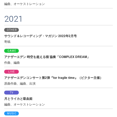
編曲、オーケストレーション
2021
OTHER
サウンド＆レコーディング・マガジン 2022年2月号
寄稿
GAME
アナザーエデン 時空を超える猫 協奏「COMPLEX DREAM」
作曲、編曲
LIVE
アナザーエデンコンサート第2弾『for fragile time』（ビクター主催）
原曲作曲、編曲、出演
TV
月とライカと吸血姫
編曲、オーケストレーション
MUSIC