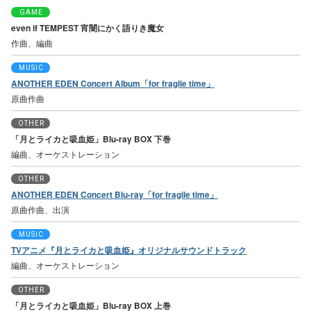
GAME
even if TEMPEST 宵闇にかく語りき魔女
作曲、編曲
MUSIC
ANOTHER EDEN Concert Album「for fragile time」
原曲作曲
OTHER
「月とライカと吸血姫」Blu-ray BOX 下巻
編曲、オーケストレーション
OTHER
ANOTHER EDEN Concert Blu-ray「for fragile time」
原曲作曲、出演
MUSIC
TVアニメ『月とライカと吸血姫』オリジナルサウンドトラック
編曲、オーケストレーション
OTHER
「月とライカと吸血姫」Blu-ray BOX 上巻