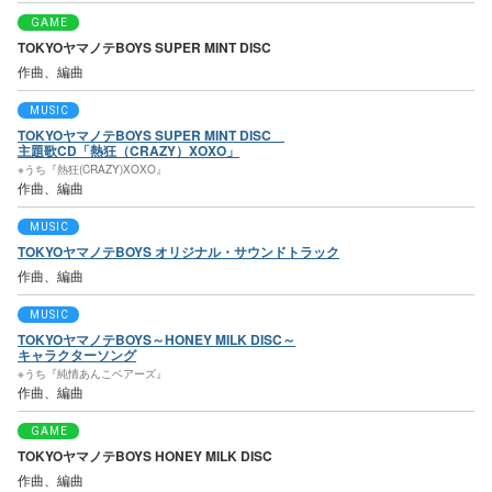
GAME
TOKYOヤマノテBOYS SUPER MINT DISC
作曲、編曲
MUSIC
TOKYOヤマノテBOYS SUPER MINT DISC
主題歌CD「熱狂（CRAZY）XOXO」
※うち『熱狂(CRAZY)XOXO』
作曲、編曲
MUSIC
TOKYOヤマノテBOYS オリジナル・サウンドトラック
作曲、編曲
MUSIC
TOKYOヤマノテBOYS～HONEY MILK DISC～
キャラクターソング
※うち『純情あんこベアーズ』
作曲、編曲
GAME
TOKYOヤマノテBOYS HONEY MILK DISC
作曲、編曲