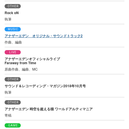
OTHER
Rock oN
執筆
MUSIC
アナザーエデン オリジナル・サウンドトラック2
作曲、編曲
LIVE
アナザーエデンオフィシャルライブ
Faraway from Time
原曲作曲、編曲、MC
OTHER
サウンド＆レコーディング・マガジン2018年10月号
執筆
OTHER
アナザーエデン 時空を超える猫 ワールドアルティマニア
寄稿
GAME