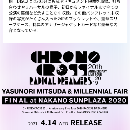
梱。DISC2には301分にも及ぶドキュメント映像を収録。打ち
合わせやリハーサルの様子、初日からファイナルまで全ての
公演の裏側など余すことなく収録。その他パンフレット未収
録の写真がたくさん入った24Pのブックレットや、豪華スリ
ーブケース、特典のアナザージャケットカードなど豪華な内
容となっている。
CHRONO CROSS 20th Anniversary Live Tour 2019 RADICAL DREAMERS
Yasunori Mitsuda & Millennial Fair FINAL at NAKANO SUNPLAZA 2020
4.14
RELEASE
2021.
WED