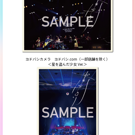
ヨドバシカメラ ヨドバシ.com（一部店舗を除く）
＜星を盗んだ少女 Ver.＞