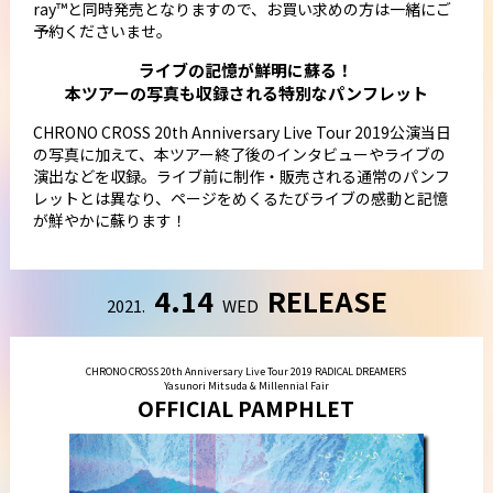
ray™と同時発売となりますので、お買い求めの方は一緒にご
予約くださいませ。
ライブの記憶が鮮明に蘇る！
本ツアーの写真も収録される特別なパンフレット
CHRONO CROSS 20th Anniversary Live Tour 2019公演当日
の写真に加えて、本ツアー終了後のインタビューやライブの
演出などを収録。ライブ前に制作・販売される通常のパンフ
レットとは異なり、ページをめくるたびライブの感動と記憶
が鮮やかに蘇ります！
4.14
RELEASE
2021.
WED
CHRONO CROSS 20th Anniversary Live Tour 2019 RADICAL DREAMERS
Yasunori Mitsuda & Millennial Fair
OFFICIAL PAMPHLET