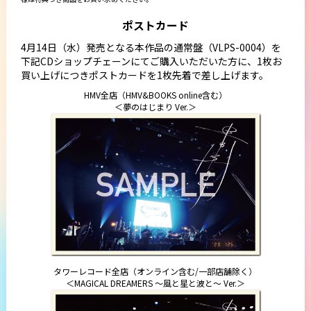
ポストカード
4月14日（水）発売となる本作品の通常盤（VLPS-0004）を
下記CDショップチェーンにてご購入いただいた方に、1枚お
買い上げにつきポストカードを1枚先着で差し上げます。
HMV全店（HMV&BOOKS online含む）
＜夢のはじまり Ver.＞
タワーレコード全店（オンライン含む/一部店舗除く）
＜MAGICAL DREAMERS ～風と星と波と～ Ver.＞