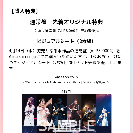
【購入特典】
通常盤 先着オリジナル特典
対象：通常盤（VLPS-0004）予約者優先
ビジュアルシート（2枚組）
4月14日（水）発売となる本作品の通常盤（VLPS-0004）を
Amazon.co.jpにてご購入いただいた方に、1枚お買い上げに
つきビジュアルシート（2枚組）を1セット先着で差し上げま
す。
Amazon.co.jp
＜Yasunori Mitsuda & Millennial Fair Ver. + ジャケット写真Ver.＞
1枚目