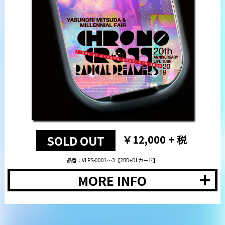
SOLD OUT
￥12,000 + 税
品番：VLPS-0001〜3【2BD+DLカード】
MORE INFO