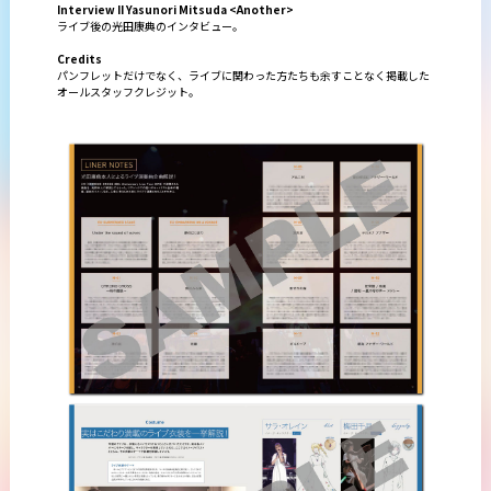
Interview II Yasunori Mitsuda <Another>
ライブ後の光田康典のインタビュー。
Credits
パンフレットだけでなく、ライブに関わった方たちも余すことなく掲載した
オールスタッフクレジット。