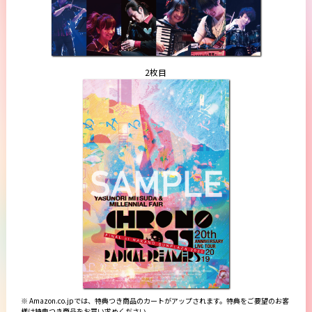
2枚目
※ Amazon.co.jpでは、特典つき商品のカートがアップされます。特典をご要望のお客
様は特典つき商品をお買い求めください。