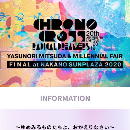
INFORMATION
〜ゆめみるものたちよ、おかえりなさい〜