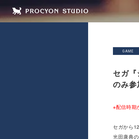
GAME
セガ『
のみ参
※配信時期
セガから1
光田康典の