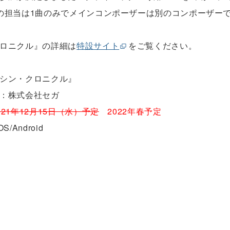
の担当は1曲のみでメインコンポーザーは別のコンポーザー
ロニクル』の詳細は
特設サイト
をご覧ください。
シン・クロニクル』
：株式会社セガ
021年12月15日（水）予定
2022年春予定
S/Android